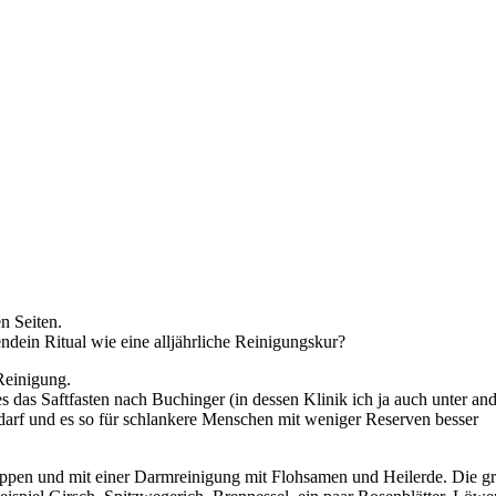
n Seiten.
ndein Ritual wie eine alljährliche Reinigungskur?
 Reinigung.
s das Saftfasten nach Buchinger (in dessen Klinik ich ja auch unter an
darf und es so für schlankere Menschen mit weniger Reserven besser
ppen und mit einer Darmreinigung mit Flohsamen und Heilerde. Die g