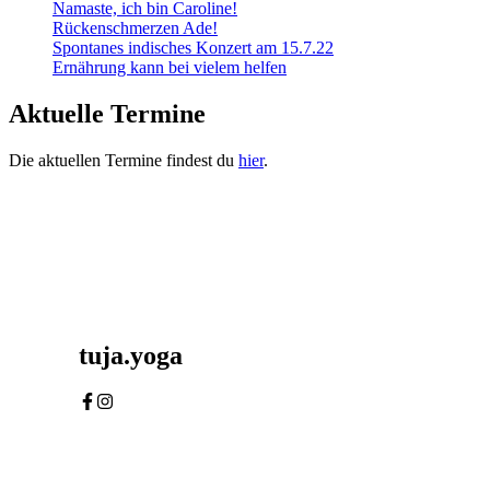
Namaste, ich bin Caroline!
Rückenschmerzen Ade!
Spontanes indisches Konzert am 15.7.22
Ernährung kann bei vielem helfen
Aktuelle Termine
Die aktuellen Termine findest du
hier
.
tuja.yoga