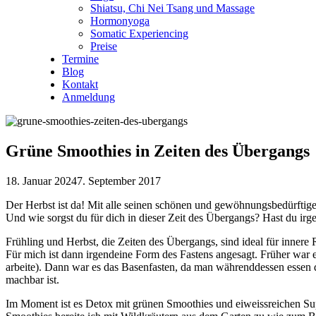
Shiatsu, Chi Nei Tsang und Massage
Hormonyoga
Somatic Experiencing
Preise
Termine
Blog
Kontakt
Anmeldung
Grüne Smoothies in Zeiten des Übergangs
18. Januar 2024
7. September 2017
Der Herbst ist da! Mit alle seinen schönen und gewöhnungsbedürftige
Und wie sorgst du für dich in dieser Zeit des Übergangs? Hast du irge
Frühling und Herbst, die Zeiten des Übergangs, sind ideal für innere
Für mich ist dann irgendeine Form des Fastens angesagt. Früher war e
arbeite). Dann war es das Basenfasten, da man währenddessen essen 
machbar ist.
Im Moment ist es Detox mit grünen Smoothies und eiweissreichen Su