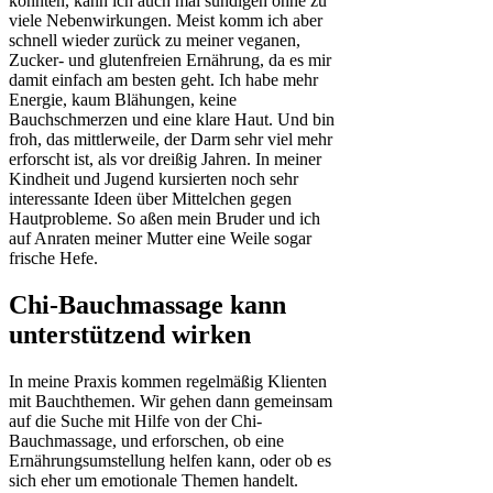
konnten, kann ich auch mal sündigen ohne zu
viele Nebenwirkungen. Meist komm ich aber
schnell wieder zurück zu meiner veganen,
Zucker- und glutenfreien Ernährung, da es mir
damit einfach am besten geht. Ich habe mehr
Energie, kaum Blähungen, keine
Bauchschmerzen und eine klare Haut. Und bin
froh, das mittlerweile, der Darm sehr viel mehr
erforscht ist, als vor dreißig Jahren. In meiner
Kindheit und Jugend kursierten noch sehr
interessante Ideen über Mittelchen gegen
Hautprobleme. So aßen mein Bruder und ich
auf Anraten meiner Mutter eine Weile sogar
frische Hefe.
Chi-Bauchmassage kann
unterstützend wirken
In meine Praxis kommen regelmäßig Klienten
mit Bauchthemen. Wir gehen dann gemeinsam
auf die Suche mit Hilfe von der Chi-
Bauchmassage, und erforschen, ob eine
Ernährungsumstellung helfen kann, oder ob es
sich eher um emotionale Themen handelt.