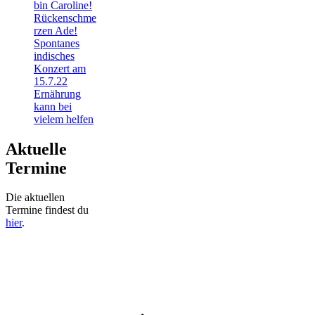
bin Caroline!
Rückenschme
rzen Ade!
Spontanes
indisches
Konzert am
15.7.22
Ernährung
kann bei
vielem helfen
Aktuelle
Termine
Die aktuellen
Termine findest du
hier
.