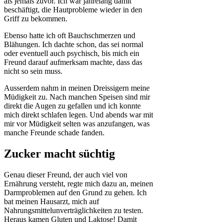
als jemals zuvor. Ich war jahrelang damit
beschäftigt, die Hautprobleme wieder in den
Griff zu bekommen.
Ebenso hatte ich oft Bauchschmerzen und
Blähungen. Ich dachte schon, das sei normal
oder eventuell auch psychisch, bis mich ein
Freund darauf aufmerksam machte, dass das
nicht so sein muss.
Ausserdem nahm in meinen Dreissigern meine
Müdigkeit zu. Nach manchen Speisen sind mir
direkt die Augen zu gefallen und ich konnte
mich direkt schlafen legen. Und abends war mit
mir vor Müdigkeit selten was anzufangen, was
manche Freunde schade fanden.
Zucker macht süchtig
Genau dieser Freund, der auch viel von
Ernährung versteht, regte mich dazu an, meinen
Darmproblemen auf den Grund zu gehen. Ich
bat meinen Hausarzt, mich auf
Nahrungsmittelunverträglichkeiten zu testen.
Heraus kamen Gluten und Laktose! Damit