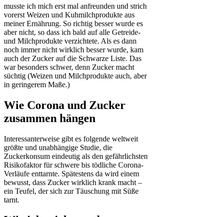
musste ich mich erst mal anfreunden und strich
vorerst Weizen und Kuhmilchprodukte aus
meiner Ernährung. So richtig besser wurde es
aber nicht, so dass ich bald auf alle Getreide-
und Milchprodukte verzichtete. Als es dann
noch immer nicht wirklich besser wurde, kam
auch der Zucker auf die Schwarze Liste. Das
war besonders schwer, denn Zucker macht
süchtig (Weizen und Milchprodukte auch, aber
in geringerem Maße.)
Wie Corona und Zucker
zusammen hängen
Interessanterweise gibt es folgende weltweit
größte und unabhängige Studie, die
Zuckerkonsum eindeutig als den gefährlichsten
Risikofaktor für schwere bis tödliche Corona-
Verläufe enttarnte. Spätestens da wird einem
bewusst, dass Zucker wirklich krank macht –
ein Teufel, der sich zur Täuschung mit Süße
tarnt.