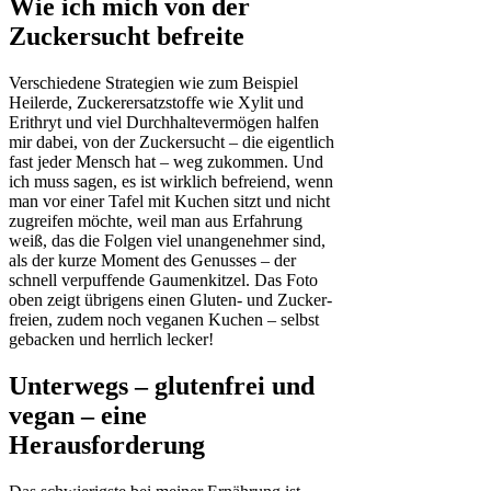
Wie ich mich von der
Zuckersucht befreite
Verschiedene Strategien wie zum Beispiel
Heilerde, Zuckerersatzstoffe wie Xylit und
Erithryt und viel Durchhaltevermögen halfen
mir dabei, von der Zuckersucht – die eigentlich
fast jeder Mensch hat – weg zukommen. Und
ich muss sagen, es ist wirklich befreiend, wenn
man vor einer Tafel mit Kuchen sitzt und nicht
zugreifen möchte, weil man aus Erfahrung
weiß, das die Folgen viel unangenehmer sind,
als der kurze Moment des Genusses – der
schnell verpuffende Gaumenkitzel. Das Foto
oben zeigt übrigens einen Gluten- und Zucker-
freien, zudem noch veganen Kuchen – selbst
gebacken und herrlich lecker!
Unterwegs – glutenfrei und
vegan – eine
Herausforderung