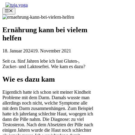
Zum
Inhalt
Menü
springen
Ernährung kann bei vielem
helfen
18. Januar 2024
19. November 2021
Seit ca. fünf Jahren lebe ich fast Gluten-,
Zucker- und Laktosefrei. Wie kam es dazu?
Wie es dazu kam
Eigentlich hatte ich schon seit meiner Kindheit
Probleme mit dem Darm. Damals wusste man
allerdings noch nicht, welche Symptome alle
mit dem Darm zusammenhängen. Zum Beispiel
hatte ich jahrelang schlechte Haut, wogegen ich
dann die Pille nahm. Die Diagnose: zu viel
Testosteron. Nach dem Absetzten der Pille nach
einigen Jahren wurde die Haut noch schlechter