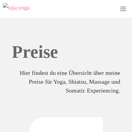
Zum
M
Inhalt
springen
Preise
Hier findest du eine Übersicht über meine
Preise für Yoga, Shiatsu, Massage und
Somatic Experiencing.