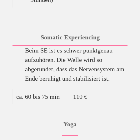
Somatic Experiencing
Beim SE ist es schwer punktgenau
aufzuhören. Die Welle wird so
abgerundet, dass das Nervensystem am
Ende beruhigt und stabilisiert ist.
ca. 60 bis 75 min
110 €
3er Abo (3 x)
320 €
Yoga
5er Abo (5 x)
500 €