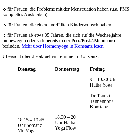
🌷für Frauen, die Probleme mit der Menstruation haben (u.a. PMS,
komplettes Ausbleiben)
🌷für Frauen, die einen unerfüllten Kinderwunsch haben
🌷für Frauen ab etwa 35 Jahren, die sich auf die Wechseljahre
hinbewegen oder sich bereits in der Peri-/Post-/-Menopause
befinden.
Mehr über Hormonyoga in Konstanz lesen
Übersicht über die aktuellen Termine in Konstanz:
Dienstag
Donnerstag
Freitag
9 – 10.30 Uhr
Hatha Yoga
Treffpunkt
Tannenhof /
Konstanz
18.30 – 20
18.15 – 19.45
Uhr Hatha
Uhr Somatic
Yoga Flow
Yin Yoga