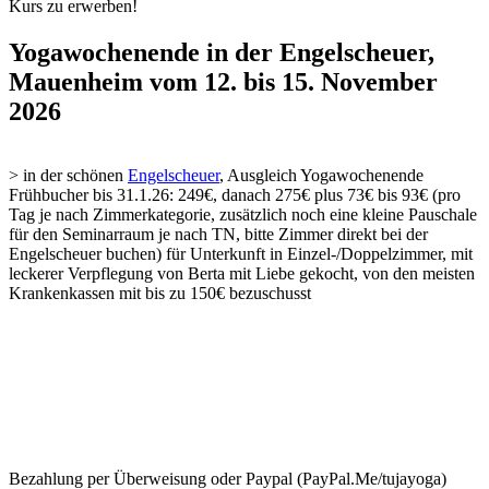
Kurs zu erwerben!
Yogawochenende in der Engelscheuer,
Mauenheim vom 12. bis 15. November
2026
> in der schönen
Engelscheuer
, Ausgleich Yogawochenende
Frühbucher bis 31.1.26: 249€, danach 275€ plus 73€ bis 93€ (pro
Tag je nach Zimmerkategorie, zusätzlich noch eine kleine Pauschale
für den Seminarraum je nach TN, bitte Zimmer direkt bei der
Engelscheuer buchen) für Unterkunft in Einzel-/Doppelzimmer, mit
leckerer Verpflegung von Berta mit Liebe gekocht,
von den meisten
Krankenkassen mit bis zu 150€ bezuschusst
Bezahlung per Überweisung oder Paypal (PayPal.Me/tujayoga)