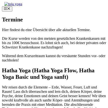
Zum
Inhalt
Menü
springen
Termine
Hier findest du eine Übersicht über alle aktuellen Termine.
Die Kurse werden von den meisten gesetzlichen Krankenkassen mit
bis zu 100€ bezuschusst. Es lohnt sich auch, bei deiner privaten oder
Schweizer Krankenkasse nachzufragen!
Während dem Kurszeitraum kannst du versäumte Stunden vor- oder
nachholen!
Hatha Yoga (Hatha Yoga Flow, Hatha
Yoga Basic und Yoga sanft)
Wir reisen durch die Elemente – Erde, Wasser, Feuer, Luft und
Raum! Lass dich überraschen und lern dich, deinen Körper, deine
Psyche, deine Emotionen und deinen Geist besser kennen! Wir üben
sowohl kraftvolle als auch sanfte Köper- und Atemübungen und
beenden die Praxis mit einer Meditation. Die abschliessende