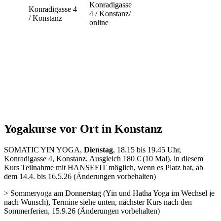
Konradigasse
Konradigasse 4
4 / Konstanz/
/ Konstanz
online
Yogakurse vor Ort in Konstanz
SOMATIC YIN YOGA,
Dienstag
, 18.15 bis 19.45 Uhr,
Konradigasse 4, Konstanz, Ausgleich 180 € (10 Mal), in diesem
Kurs Teilnahme mit HANSEFIT möglich, wenn es Platz hat, ab
dem 14.4. bis 16.5.26 (Änderungen vorbehalten)
> Sommeryoga am Donnerstag (Yin und Hatha Yoga im Wechsel je
nach Wunsch), Termine siehe unten, nächster Kurs nach den
Sommerferien, 15.9.26 (Änderungen vorbehalten)