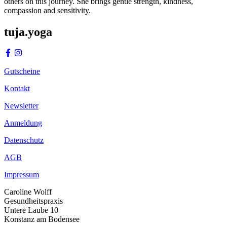
others on this journey. She brings gentle strength, kindness,
compassion and sensitivity.
tuja.yoga
Gutscheine
Kontakt
Newsletter
Anmeldung
Datenschutz
AGB
Impressum
Caroline Wolff
Gesundheitspraxis
Untere Laube 10
Konstanz am Bodensee