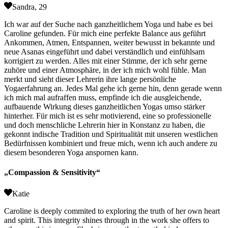
Sandra, 29
Ich war auf der Suche nach ganzheitlichem Yoga und habe es bei
Caroline gefunden. Für mich eine perfekte Balance aus geführt
Ankommen, Atmen, Entspannen, weiter bewusst in bekannte und
neue Asanas eingeführt und dabei verständlich und einfühlsam
korrigiert zu werden. Alles mit einer Stimme, der ich sehr gerne
zuhöre und einer Atmosphäre, in der ich mich wohl fühle. Man
merkt und sieht dieser Lehrerin ihre lange persönliche
Yogaerfahrung an. Jedes Mal gehe ich gerne hin, denn gerade wenn
ich mich mal aufraffen muss, empfinde ich die ausgleichende,
aufbauende Wirkung dieses ganzheitlichen Yogas umso stärker
hinterher. Für mich ist es sehr motivierend, eine so professionelle
und doch menschliche Lehrerin hier in Konstanz zu haben, die
gekonnt indische Tradition und Spiritualität mit unseren westlichen
Bedürfnissen kombiniert und freue mich, wenn ich auch andere zu
diesem besonderen Yoga anspornen kann.
„Compassion & Sensitivity“
Katie
Caroline is deeply commited to exploring the truth of her own heart
and spirit. This integrity shines through in the work she offers to