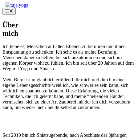
Zum
Inhalt
Menü
springen
Über
mich
Ich liebe es, Menschen auf allen Ebenen zu berühren und ihnen
Entspannung zu schenken. Ich sehe es als meine Berufung,
Menschen dabei zu helfen, bei sich anzukommen und sich im
eigenen Körper wohl zu fühlen. Ich bin seit über 20 Jahren auf dem
Weg mit Yoga und Shiatsu.
Mein Beruf ist unglaublich erfüllend für mich und durch meine
eigene Lebensgeschichte weiß ich, wie schwer es sein kann, sich
wirklich entspannen zu können. Diese Erfahrung, die vielen
Techniken, die ich gelernt habe, und meine “heilenden Hände”,
vermischen sich zu einer Art Zauberei mit der ich dich verzaubern
kann, um wieder mehr bei dir selbst anzukommen.
Seit 2010 bin ich Shiatsugebende, nach Abschluss der 3jährigen