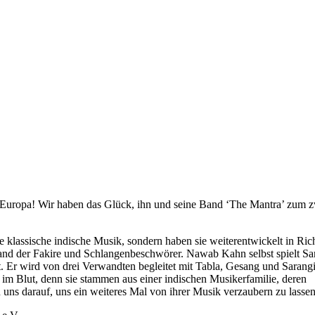
 Europa! Wir haben das Glück, ihn und seine Band ‘The Mantra’ zum z
e klassische indische Musik, sondern haben sie weiterentwickelt in Ric
Land der Fakire und Schlangenbeschwörer. Nawab Kahn selbst spielt Sa
mt. Er wird von drei Verwandten begleitet mit Tabla, Gesang und Sarangi
im Blut, denn sie stammen aus einer indischen Musikerfamilie, deren
 uns darauf, uns ein weiteres Mal von ihrer Musik verzaubern zu lassen