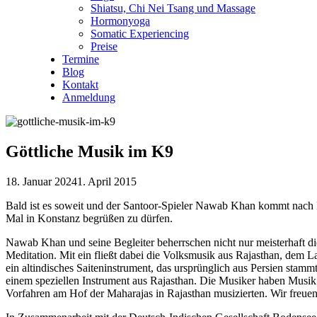
Shiatsu, Chi Nei Tsang und Massage
Hormonyoga
Somatic Experiencing
Preise
Termine
Blog
Kontakt
Anmeldung
Göttliche Musik im K9
18. Januar 2024
1. April 2015
Bald ist es soweit und der Santoor-Spieler Nawab Khan kommt nach
Mal in Konstanz begrüßen zu dürfen.
Nawab Khan und seine Begleiter beherrschen nicht nur meisterhaft di
Meditation. Mit ein fließt dabei die Volksmusik aus Rajasthan, dem 
ein altindisches Saiteninstrument, das ursprünglich aus Persien stam
einem speziellen Instrument aus Rajasthan. Die Musiker haben Musik 
Vorfahren am Hof der Maharajas in Rajasthan musizierten. Wir freuen