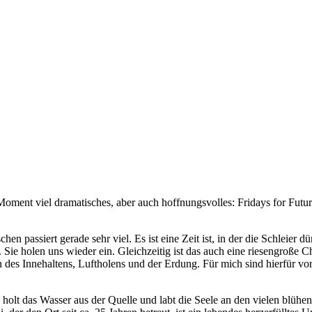
im Moment viel dramatisches, aber auch hoffnungsvolles: Fridays for Futur
n passiert gerade sehr viel. Es ist eine Zeit ist, in der die Schleier d
ie holen uns wieder ein. Gleichzeitig ist das auch eine riesengroße 
des Innehaltens, Luftholens und der Erdung. Für mich sind hierfür vor
 holt das Wasser aus der Quelle und labt die Seele an den vielen blühe