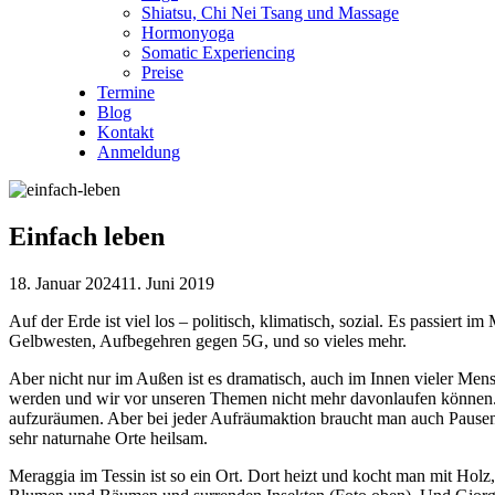
Shiatsu, Chi Nei Tsang und Massage
Hormonyoga
Somatic Experiencing
Preise
Termine
Blog
Kontakt
Anmeldung
Einfach leben
18. Januar 2024
11. Juni 2019
Auf der Erde ist viel los – politisch, klimatisch, sozial. Es passiert 
Gelbwesten, Aufbegehren gegen 5G, und so vieles mehr.
Aber nicht nur im Außen ist es dramatisch, auch im Innen vieler Mensche
werden und wir vor unseren Themen nicht mehr davonlaufen können. S
aufzuräumen. Aber bei jeder Aufräumaktion braucht man auch Pausen 
sehr naturnahe Orte heilsam.
Meraggia im Tessin ist so ein Ort. Dort heizt und kocht man mit Holz,