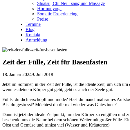
Shiatsu, Chi Nei Tsang und Massage
Hormonyoga
Somatic Experiencing
Preise
Termine
Blog
Kontakt
Anmeldung
Zeit der Fülle, Zeit für Basenfasten
18. Januar 2024
9. Juli 2018
Jetzt im Sommer, in der Zeit der Fülle, ist die ideale Zeit, um sich 
wenn es deinem Körper gut geht, geht es auch der Seele gut.
Fühlst du dich erschöpft und müde? Hast du manchmal saures Aufs
Bist du gestresst? Möchtest du dir mal wieder was Gutes tuen?
Dann ist jetzt der ideale Zeitpunkt, um den Körper zu entgiften und 
beschenkt uns die Natur bei dem schönen Wetter mit großer Fülle. Ein
Obst und Gemüse und trinkst viel (Wasser und Kräutertee).