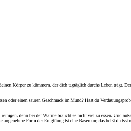
um deinen Körper zu kümmern, der dich tagtäglich durchs Leben trägt. De
tossen oder einen sauren Geschmack im Mund? Hast du Verdauungspro
zu reinigen, denn bei der Wärme braucht es nicht viel zu essen. Und au
e angenehme Form der Entgiftung ist eine Basenkur, das heißt du isst 