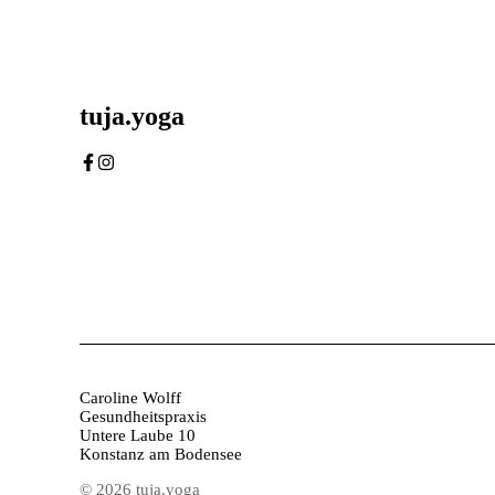
tuja.yoga
Caroline Wolff
Gesundheitspraxis
Untere Laube 10
Konstanz am Bodensee
© 2026 tuja.yoga