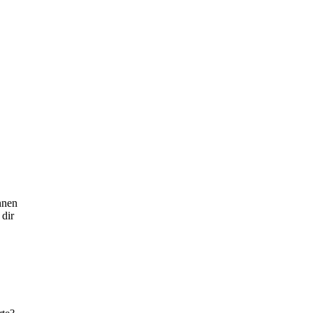
nnen
 dir