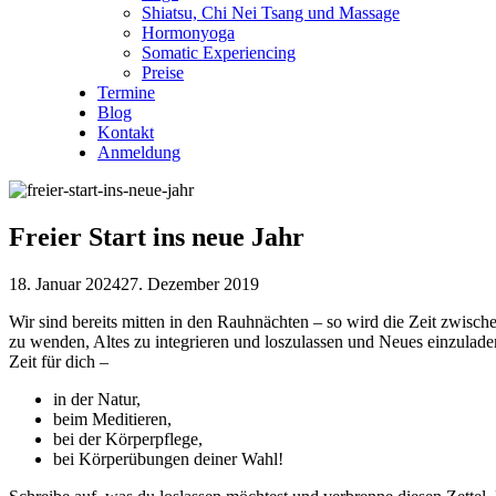
Shiatsu, Chi Nei Tsang und Massage
Hormonyoga
Somatic Experiencing
Preise
Termine
Blog
Kontakt
Anmeldung
Freier Start ins neue Jahr
18. Januar 2024
27. Dezember 2019
Wir sind bereits mitten in den Rauhnächten – so wird die Zeit zwisc
zu wenden, Altes zu integrieren und loszulassen und Neues einzulade
Zeit für dich –
in der Natur,
beim Meditieren,
bei der Körperpflege,
bei Körperübungen deiner Wahl!